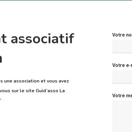
 associatif
Votre n
n
Votre e-
s une association et vous avez
ous sur le site Guid’asso La
Votre m
/