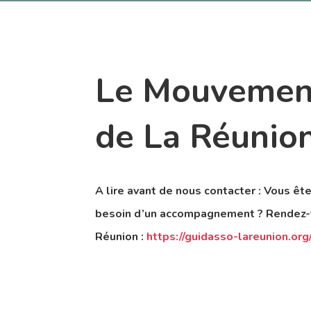
Le Mouvement
de La Réunio
A lire avant de nous contacter :
Vous ête
besoin d’un accompagnement ?
Rendez-v
Réunion :
https://guidasso-lareunion.org