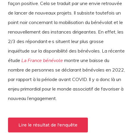
façon positive. Cela se traduit par une envie retrouvée
de lancer de nouveaux projets. Il subsiste toutefois un
point noir concernant la mobilisation du bénévolat et le
renouvellement des instances dirigeantes. En effet, les
2/3 des répondant·e·s situent leur plus grosse
inquiétude sur la disponibilité des bénévoles. La récente
étude
La France bénévole
montre une baisse du
nombre de personnes se déclarant bénévoles en 2022,
par rapport à la période avant COVID. Il y a donc là un
enjeu primordial pour le monde associatif de favoriser à
nouveau l’engagement.
Lire le résultat de l'enquête