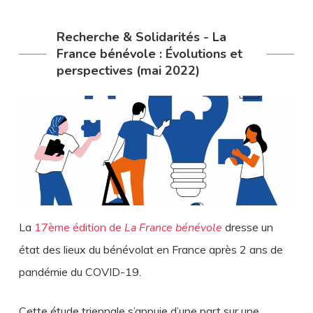
Recherche & Solidarités - La
France bénévole : Évolutions et
perspectives (mai 2022)
La
17ème édition de
La France bénévole
dresse un
état des lieux du bénévolat en France après 2 ans de
pandémie du COVID-19.
Cette étude triennale s’appuie d’une part sur une