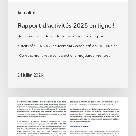
Actualités
Rapport d’activités 2025 en ligne !
Nous avons le plaisir de vous présenter le rapport
d’activités 2025 du Mouvement Associatif de La Réunion
! Ce document retrace les actions majeures menées…
24 juillet 2026
Municipales
2026
:
le