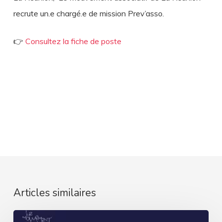
recrute un.e chargé.e de mission Prev’asso.
👉​
Consultez la fiche de poste
Articles similaires
Rapport