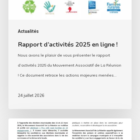
Actualités
Rapport d’activités 2025 en ligne !
Nous avons le plaisir de vous présenter le rapport
d’activités 2025 du Mouvement Associatif de La Réunion
! Ce document retrace les actions majeures menées…
24 juillet 2026
Municipales
2026