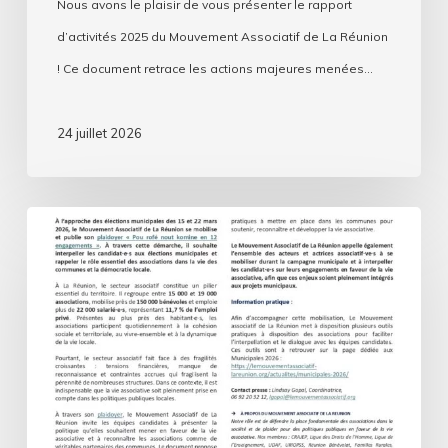
Nous avons le plaisir de vous présenter le rapport
d’activités 2025 du Mouvement Associatif de La Réunion
! Ce document retrace les actions majeures menées…
24 juillet 2026
Municipales
2026
:
le
Mouvement
associatif
de
La