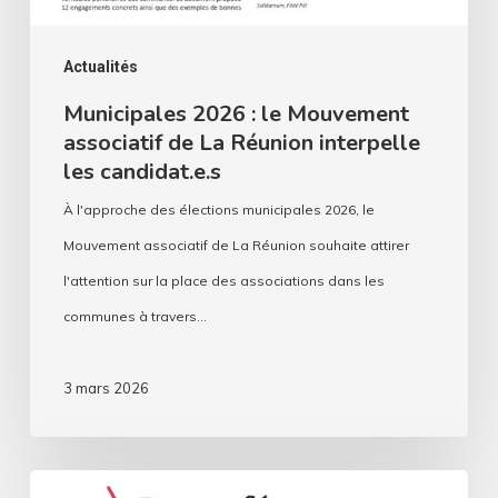
Réunion
interpelle
Actualités
les
Municipales 2026 : le Mouvement
associatif de La Réunion interpelle
candidat.e.s
les candidat.e.s
À l'approche des élections municipales 2026, le
Mouvement associatif de La Réunion souhaite attirer
l'attention sur la place des associations dans les
communes à travers…
3 mars 2026
Le