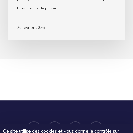
l’importance de placer…
20 février 2026
facebook
linkedin
youtube
email
Ce site utilise des cookies et vous donne le contrôle sur