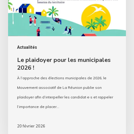
2026
!
Actualités
Le plaidoyer pour les municipales
2026 !
À l’approche des élections municipales de 2026, le
Mouvement associatif de La Réunion publie son
plaidoyer afin d’interpeller les candidat·e·s et rappeler
l’importance de placer…
20 février 2026